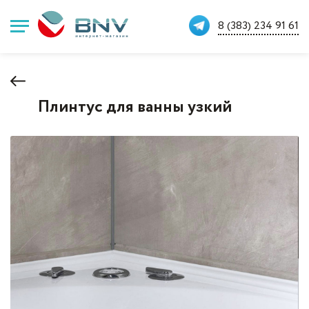
8 (383) 234 91 61
Плинтус для ванны узкий