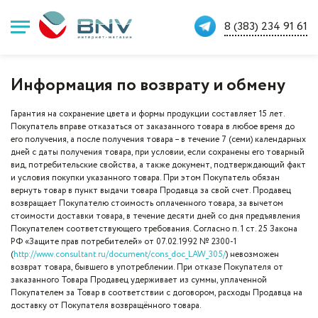
8 (383) 234 91 61
Информация по возврату и обмену
Гарантия на сохранение цвета и формы продукции составляет 15 лет.
Покупатель вправе отказаться от заказанного товара в любое время до
его получения, а после получения товара – в течение 7 (семи) календарных
дней с даты получения товара, при условии, если сохранены его товарный
вид, потребительские свойства, а также документ, подтверждающий факт
и условия покупки указанного товара. При этом Покупатель обязан
вернуть товар в пункт выдачи товара Продавца за свой счет. Продавец
возвращает Покупателю стоимость оплаченного товара, за вычетом
стоимости доставки товара, в течение десяти дней со дня предъявления
Покупателем соответствующего требования. Согласно п. 1 ст. 25 Закона
РФ «Защите прав потребителей» от 07.02.1992 № 2300-1
(
http://www.consultant.ru/document/cons_doc_LAW_305/
) невозможен
возврат товара, бывшего в употреблении. При отказе Покупателя от
заказанного Товара Продавец удерживает из суммы, уплаченной
Покупателем за Товар в соответствии с договором, расходы Продавца на
доставку от Покупателя возвращённого товара.