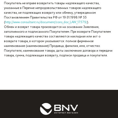
Покупатель не вправе возвратить товары надлежащего качества,
указанные в Перечне непродовольственных товаров надлежащего
качества, не подлежащих возврату или обмену, утвержденном
Постановлением Правительства РФ от 19.01.1998 № 55
(
http://www.consultant.ru/document/cons_doc_LAW_17579/
).
Обмен и возврат товара производится на основании Заявления,
заполненного и подписанного Покупателем. При возврате Покупателем
товара надлежащего качества составляются накладная или акт о
возврате товара, в котором указываются: полное фирменное
наименование (наименование) Продавца, фамилия, имя, отчество
Покупателя, наименование товара, даты заключения договора и передачи
товара, сумма, подлежащая возврату, подписи продавца и покупателя​.