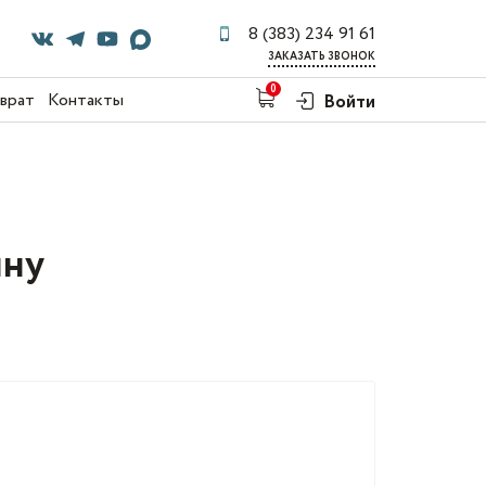
8 (383) 234 91 61
ЗАКАЗАТЬ ЗВОНОК
0
зврат
Контакты
Войти
нну