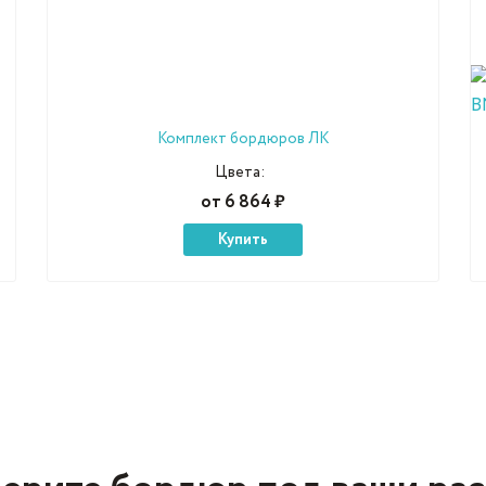
Комплект бордюров ЛК
Цвета:
от 6 864 ₽
Купить