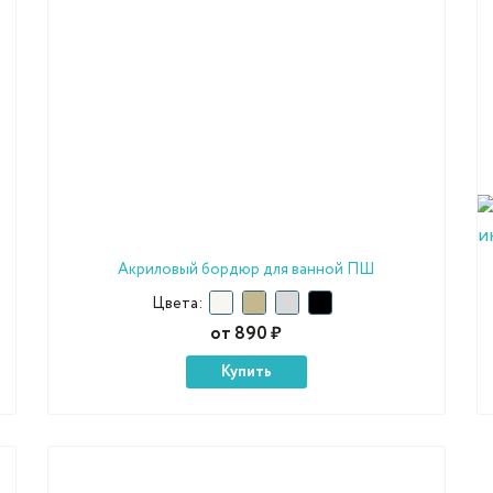
Акриловый бордюр для ванной ПШ
Цвета:
от 890 ₽
Купить