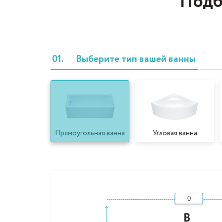
Подб
01.
Выберите тип вашей ванны
Прямоугольная ванна
Угловая ванна