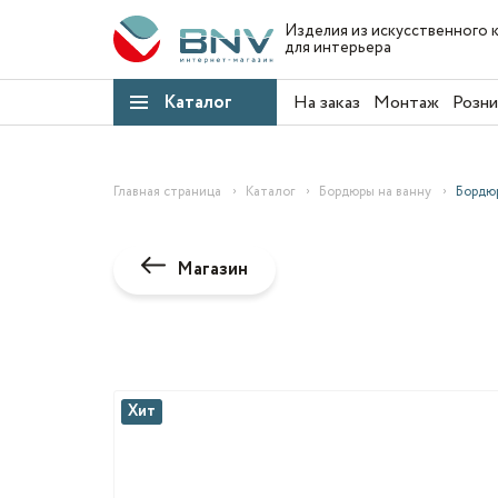
Изделия из искусственного 
для интерьера
Каталог
На заказ
Монтаж
Розни
Главная страница
Каталог
Бордюры на ванну
Бордюр
Магазин
Хит