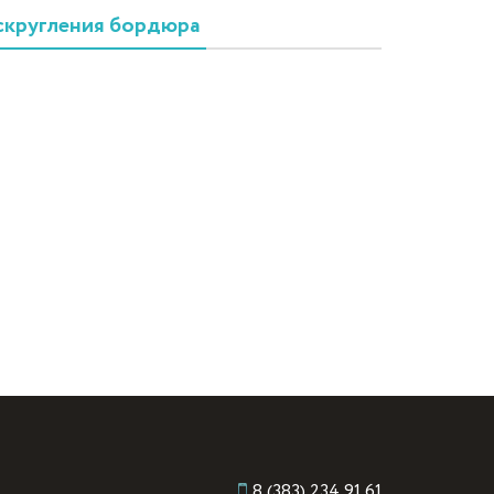
скругления бордюра
8 (383) 234 91 61